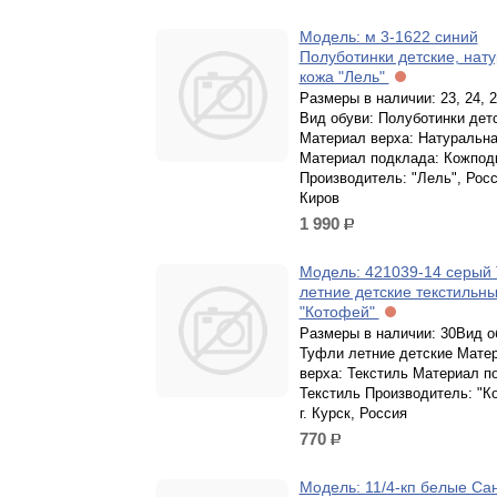
Модель: м 3-1622 синий
Полуботинки детские, нат
кожа "Лель"
Размеры в наличии: 23, 24, 2
Вид обуви: Полуботинки дет
Материал верха: Натуральна
Материал подклада: Кожпод
Производитель: "Лель", Росси
Киров
1 990
р.
Модель: 421039-14 серый
летние детские текстильн
"Котофей"
Размеры в наличии: 30Вид о
Туфли летние детские Мате
верха: Текстиль Материал п
Текстиль Производитель: "К
г. Курск, Россия
770
р.
Модель: 11/4-кп белые Са