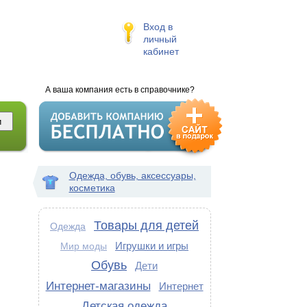
Вход в
личный
кабинет
А ваша компания есть в справочнике?
Одежда, обувь, аксессуары,
косметика
Товары для детей
Одежда
Игрушки и игры
Мир моды
Обувь
Дети
Интернет-магазины
Интернет
Детская одежда