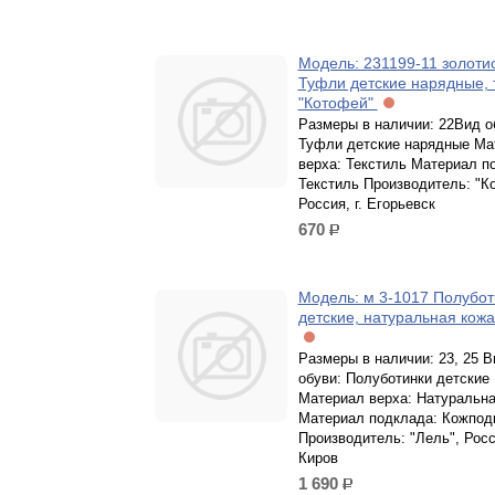
Модель: 231199-11 золоти
Туфли детские нарядные, 
"Котофей"
Размеры в наличии: 22Вид о
Туфли детские нарядные Ма
верха: Текстиль Материал п
Текстиль Производитель: "К
Россия, г. Егорьевск
670
р.
Модель: м 3-1017 Полубот
детские, натуральная кожа
Размеры в наличии: 23, 25 В
обуви: Полуботинки детские
Материал верха: Натуральна
Материал подклада: Кожпод
Производитель: "Лель", Росси
Киров
1 690
р.