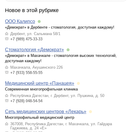
Новое в этой рубрике
ООО Калипсо
«Демократ» в Дербенте - стоматология, доступная каждому!
Дербент, ул. Сальмана 58/1
+7 (989) 475-33-33
Стоматология «Демократ»
«Демократ» в Махачкале - стоматология высоких технологий,
доступная каждому!
Махачкала, Акушинского 226
+7 (933) 558-55-55
Медицинский центр «Панацея»
Современная многопрофильная клиника
Республика Дагестан, г. Дербент, ул. Пушкина, д. 50
+7 (928) 048-54-54
Сеть медицинских центров «Лекарь»
Многопрофильный медицинский центр
367008, Республика Дагестан, г. Махачкала, ул. Гайдара
Гаджиева, д. 24 «Е»