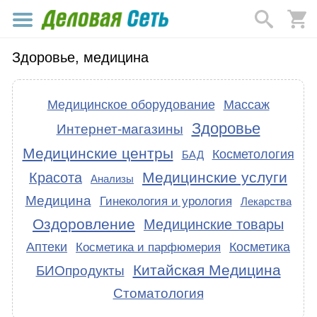
Здоровье, медицина
Медицинское оборудование
Массаж
Здоровье
Интернет-магазины
Медицинские центры
Косметология
БАД
Медицинские услуги
Красота
Анализы
Медицина
Гинекология и урология
Лекарства
Оздоровление
Медицинские товары
Аптеки
Косметика
Косметика и парфюмерия
Китайская Медицина
БИОпродукты
Стоматология